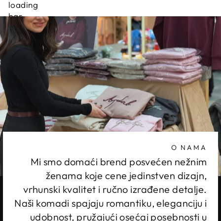
O NAMA
Mi smo domaći brend posvećen nežnim
ženama koje cene jedinstven dizajn,
vrhunski kvalitet i ručno izrađene detalje.
Naši komadi spajaju romantiku, eleganciju i
udobnost, pružajući osećaj posebnosti u