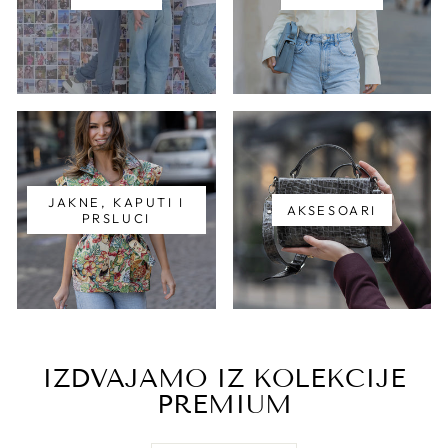
JAKNE, KAPUTI I
AKSESOARI
PRSLUCI
IZDVAJAMO IZ KOLEKCIJE
PREMIUM