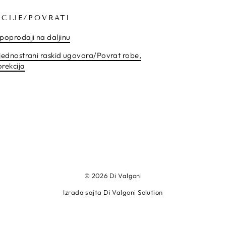
CIJE/POVRATI
poprodaji na daljinu
jednostrani raskid ugovora/Povrat robe,
orekcija
© 2026 Di Valgoni
Izrada sajta Di Valgoni Solution