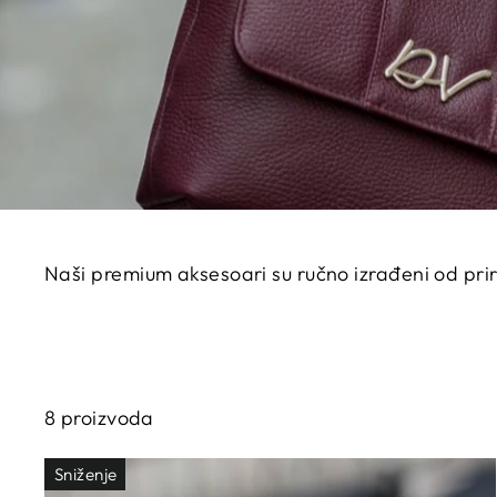
Naši premium aksesoari su ručno izrađeni od prirod
8 proizvoda
Sniženje