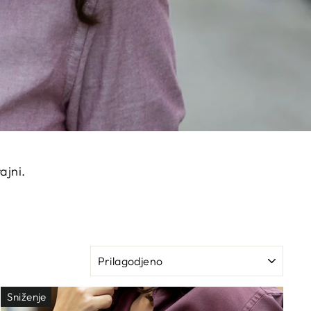
ajni.
SORTIRAJ
Sniženje