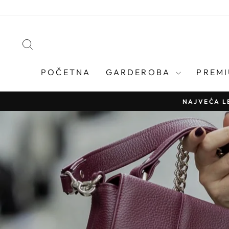
Skip
to
content
PRETRAGA
POČETNA
GARDEROBA
PREMI