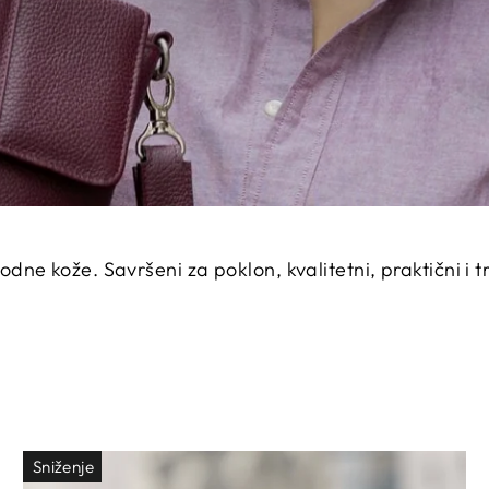
ne kože. Savršeni za poklon, kvalitetni, praktični i tr
Sniženje